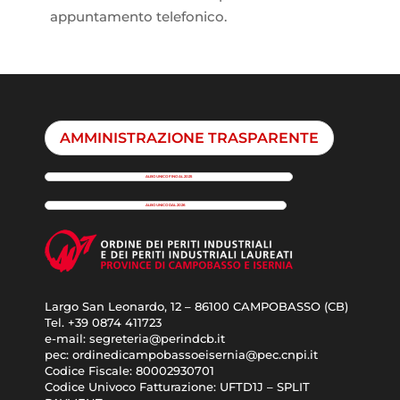
appuntamento telefonico.
AMMINISTRAZIONE TRASPARENTE
ALBO UNICO FINO AL 2025
ALBO UNICO DAL 2026
Largo San Leonardo, 12 – 86100 CAMPOBASSO (CB)
Tel. +39 0874 411723
e-mail: segreteria@perindcb.it
pec: ordinedicampobassoeisernia@pec.cnpi.it
Codice Fiscale: 80002930701
Codice Univoco Fatturazione: UFTD1J – SPLIT