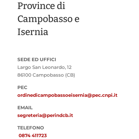
Province di
Campobasso e
Isernia
SEDE ED UFFICI
Largo San Leonardo, 12
86100 Campobasso (CB)
PEC
ordinedicampobassoeisernia@pec.cnpi.it
EMAIL
segreteria@perindcb.it
TELEFONO
0874 411723